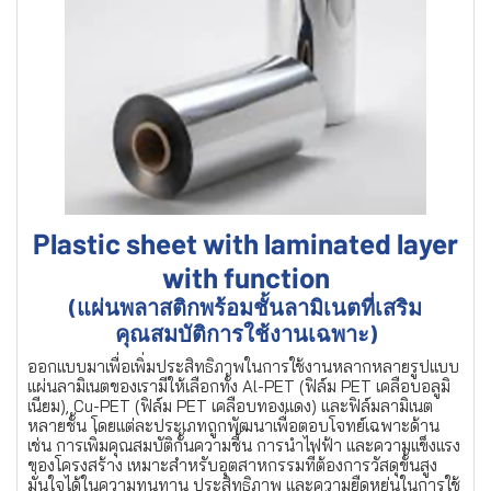
Plastic sheet with laminated layer
with function
(แผ่นพลาสติกพร้อมชั้นลามิเนตที่เสริม
คุณสมบัติการใช้งานเฉพาะ)
ออกแบบมาเพื่อเพิ่มประสิทธิภาพในการใช้งานหลากหลายรูปแบบ
แผ่นลามิเนตของเรามีให้เลือกทั้ง Al-PET (ฟิล์ม PET เคลือบอลูมิ
เนียม), Cu-PET (ฟิล์ม PET เคลือบทองแดง) และฟิล์มลามิเนต
หลายชั้น โดยแต่ละประเภทถูกพัฒนาเพื่อตอบโจทย์เฉพาะด้าน
เช่น การเพิ่มคุณสมบัติกั้นความชื้น การนำไฟฟ้า และความแข็งแรง
ของโครงสร้าง เหมาะสำหรับอุตสาหกรรมที่ต้องการวัสดุขั้นสูง
มั่นใจได้ในความทนทาน ประสิทธิภาพ และความยืดหยุ่นในการใช้