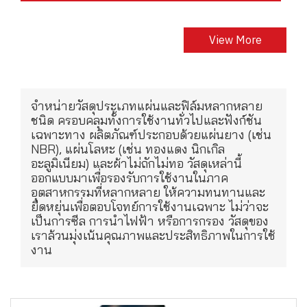
View More
จำหน่ายวัสดุประเภทแผ่นและฟิล์มหลากหลาย
ชนิด ครอบคลุมทั้งการใช้งานทั่วไปและฟังก์ชัน
เฉพาะทาง ผลิตภัณฑ์ประกอบด้วยแผ่นยาง (เช่น
NBR), แผ่นโลหะ (เช่น ทองแดง นิกเกิล
อะลูมิเนียม) และผ้าไม่ถักไม่ทอ วัสดุเหล่านี้
ออกแบบมาเพื่อรองรับการใช้งานในภาค
อุตสาหกรรมที่หลากหลาย ให้ความทนทานและ
ยืดหยุ่นเพื่อตอบโจทย์การใช้งานเฉพาะ ไม่ว่าจะ
เป็นการซีล การนำไฟฟ้า หรือการกรอง วัสดุของ
เราล้วนมุ่งเน้นคุณภาพและประสิทธิภาพในการใช้
งาน