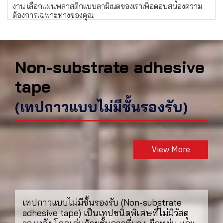
งาน เลือกแผ่นพลาสติกแบบลามิเนตของเราเพื่อตอบสนองความ
ต้องการเฉพาะทางของคุณ
Non-substrate adhesive
tape
(เทปกาวแบบไม่มีชั้นรองรับ)
View More
เทปกาวแบบไม่มีชั้นรองรับ (Non-substrate
adhesive tape) เป็นเทปชนิดพิเศษที่ไม่มีวัสดุ