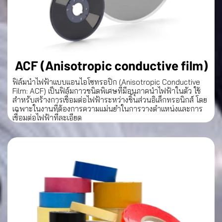
ACF (Anisotropic conductive film)
ฟิล์มนำไฟฟ้าแบบแอนไอโซทรอปิก (Anisotropic Conductive
Film: ACF) เป็นฟิล์มกาวชนิดพิเศษที่มีอนุภาคนำไฟฟ้าในตัว ใช้
สำหรับสร้างการเชื่อมต่อไฟฟ้าระหว่างชิ้นส่วนอิเล็กทรอนิกส์ โดย
เฉพาะในงานที่ต้องการความแม่นยำในการวางตำแหน่งและการ
เชื่อมต่อไฟฟ้าที่ละเอียด