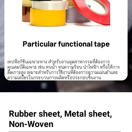
Particular functional tape
เทปฟังก์ชันเฉพาะทาง สำหรับงานอุตสาหกรรมที่ต้องการ
คุณสมบัติเฉพาะ เช่น ทนน้ำ ทนความร้อน นำไฟฟ้า หรือให้การ
ยึดเกาะสูง เหมาะสำหรับการใช้งานที่ต้องการความแม่นยำและ
ความเสถียรในกระบวนการผลิตหรือประกอบชิ้นงาน
Rubber sheet, Metal sheet,
Non-Woven