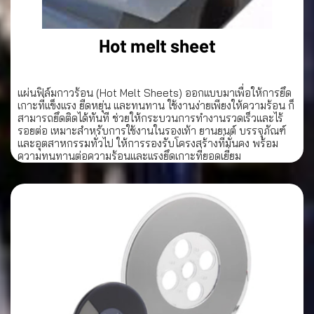
Hot melt sheet
แผ่นฟิล์มกาวร้อน (Hot Melt Sheets) ออกแบบมาเพื่อให้การยึด
เกาะที่แข็งแรง ยืดหยุ่น และทนทาน ใช้งานง่ายเพียงให้ความร้อน ก็
สามารถยึดติดได้ทันที ช่วยให้กระบวนการทำงานรวดเร็วและไร้
รอยต่อ เหมาะสำหรับการใช้งานในรองเท้า ยานยนต์ บรรจุภัณฑ์
และอุตสาหกรรมทั่วไป ให้การรองรับโครงสร้างที่มั่นคง พร้อม
ความทนทานต่อความร้อนและแรงยึดเกาะที่ยอดเยี่ยม