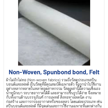
Non-Woven, Spunbond bond, Felt
ผ้าไม่ถักไม่ทอ (Non-woven fabrics) รวมถึงวัสดุประเภทสปัน
บอนด์และเฟลต์ เป็นวัสดุที่มีคุณสมบัติเฉพาะตัว จึงถูกนำไปใช้งาน
อย่างหลากหลายในหลายอุตสาหกรรม วัสดุเหล่านี้มีความแข็งแรง
น้ำหนักเบา ระบายอากาศได้ดี และสามารถขึ้นรูปได้ง่าย จึงเหมาะ
กับทั้งงานด้านบรรจุภัณฑ์ การแพทย์ สิ่งทอทางเทคนิค งาน
ก่อสร้าง และการกรองอากาศหรือของเหลว โดยแต่ละประเภท เช่น
สปันบอนด์และเฟลต์ ก็มีจุดเด่นและการใช้งานเฉพาะที่แตกต่างกัน