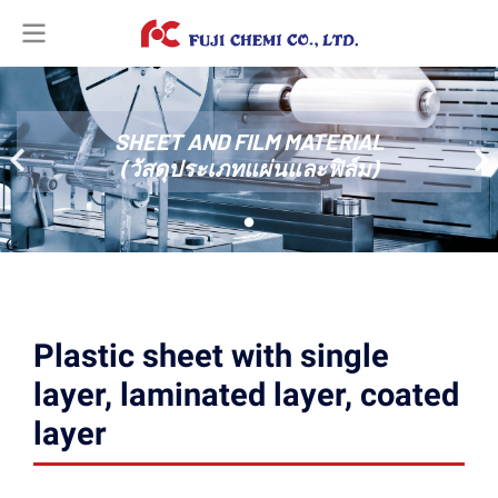
SHEET AND FILM MATERIAL
(วัสดุประเภทแผ่นและฟิล์ม)
Plastic sheet with single
layer, laminated layer, coated
layer