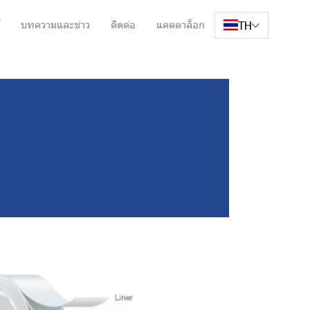
TH
บทความและข่าว
ติดต่อ
แคตตาล็อก