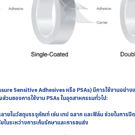
ure Sensitive Adhesives หรือ PSAs) มีการใช้งานอย่างแพร
างส่วนของการใช้งาน PSAs ในอุตสาหกรรมทั่วไป:
หลายในวัสดุบรรจุภัณฑ์ เช่น เทป ฉลาก และฟิล์ม ช่วยในการปิ
ดภัยในระหว่างการเก็บรักษาและการขนส่ง