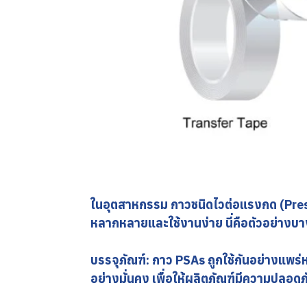
ในอุตสาหกรรม กาวชนิดไวต่อแรงกด (Press
หลากหลายและใช้งานง่าย นี่คือตัวอย่างบ
บรรจุภัณฑ์: กาว PSAs ถูกใช้กันอย่างแพร่
อย่างมั่นคง เพื่อให้ผลิตภัณฑ์มีความปลอ