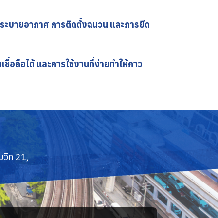
ระบายอากาศ การติดตั้งฉนวน และการยึด
อถือได้ และการใช้งานที่ง่ายทำให้กาว
มวิท 21,