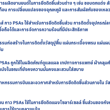
ารผลิตยานยนต์ในการยึดติดชิ้นส่วนต่าง ๆ เช่น ขอบตกแต่ง
ทือน การเปลี่ยนแปลงของอุณหภูมิ และการสัมผัสกับของเหลว
ิกส์ กาว PSAs ใช้สำหรับการยึดติดชิ้นส่วน การติดตั้งอุป
่เชื่อถือได้และการจัดการความร้อนที่มีประสิทธิภาพ
มก่อสร้างในการติดตั้งวัสดุปูพื้น แผ่นกระเบื้องพรม แผ่นผนั
่ม
PSAs ถูกใช้ในผลิตภัณฑ์ดูแลแผล เทปทางการแพทย์ ผ้าคลุม
ผิวหนังในขณะที่ยังคงความมั่นคงและสวมใส่สบาย
าหกรรมการบินและอวกาศสำหรับการยึดติดชิ้นส่วนภายใน วัสด
น กาว PSAs ใช้ในการยึดติดแผงโซลาร์เซลล์ ชิ้นส่วนของกัง
ับการใช้งานกลางแจ้ง