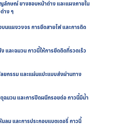
 สัญลักษณ์ ยางขอบหน้าต่าง และแผงภายใน
ต่าง ๆ
กรณ์ลงบนแผงวงจร การยึดสายไฟ และการติด
ง และฉนวน กาวนี้ให้การยึดติดที่รวดเร็ว
ศัลยกรรม และแผ่นแปะแบบส่งผ่านทาง
ุฉนวน และการปิดผนึกรอยต่อ กาวนี้มีน้ำ
หันลม และการประกอบแบตเตอรี่ กาวนี้