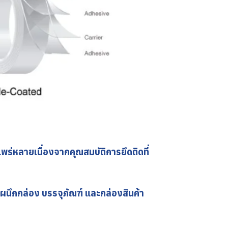
่หลายเนื่องจากคุณสมบัติการยึดติดที่
ดผนึกกล่อง บรรจุภัณฑ์ และกล่องสินค้า