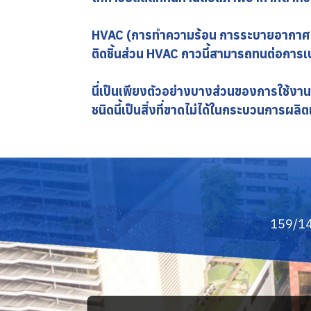
HVAC (การทำความร้อน การระบายอากาศ แ
ติดชิ้นส่วน HVAC กาวนี้สามารถทนต่อกา
นี่เป็นเพียงตัวอย่างบางส่วนของการใช้ง
ชนิดนี้เป็นสิ่งที่ขาดไม่ได้ในกระบวนการ
159/14 