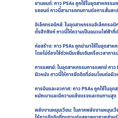
ยานยนต์: กาว PSAs ถูกใช้ในอุตสาหกรรมก
รถยนต์ กาวนี้สามารถทนทานต่อการสั่นสะเ
อิเล็กทรอนิกส์: ในอุตสาหกรรมอิเล็กทรอน
ตั้งฮีทซิงก์ กาวนี้ให้ความเป็นฉนวนไฟฟ้าที
ก่อสร้าง: กาว PSAs ถูกนำมาใช้ในอุตสาหกรร
โดยไม่ต้องใช้ตัวหนีบเพิ่มเติมหรือเวลาการบ
การแพทย์: ในอุตสาหกรรมการแพทย์ กาว 
ผิวหนัง กาวนี้ให้การยึดติดที่อ่อนโยนต่อ
การบินและอวกาศ: กาว PSAs ถูกใช้ในอุตส
หนักเบาและมีความแข็งแรงและทนทานสูง
พลังงานหมุนเวียน: ในภาคพลังงานหมุนเวีย
ให้การยึดติดที่ทนทานต่อสภาพอากาศสำหร